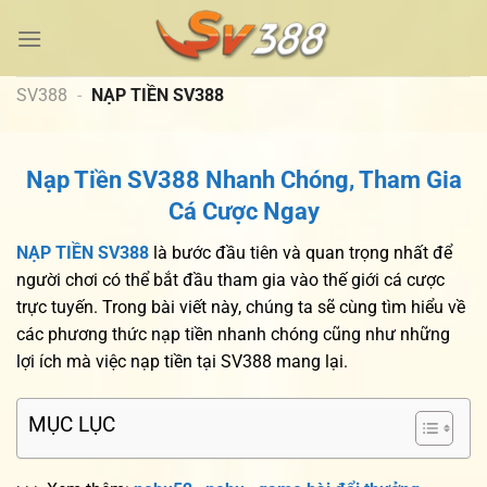
Chuyển
đến
nội
dung
SV388
-
NẠP TIỀN SV388
Nạp Tiền SV388 Nhanh Chóng, Tham Gia
Cá Cược Ngay
NẠP TIỀN SV388
là bước đầu tiên và quan trọng nhất để
người chơi có thể bắt đầu tham gia vào thế giới cá cược
trực tuyến. Trong bài viết này, chúng ta sẽ cùng tìm hiểu về
các phương thức nạp tiền nhanh chóng cũng như những
lợi ích mà việc nạp tiền tại SV388 mang lại.
MỤC LỤC