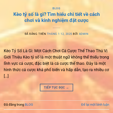
BLOG
Kèo tỷ số là gì? Tìm hiểu chi tiết về cách
chơi và kinh nghiệm đặt cược
ĐÃ ĐĂNG TRÊN
THÁNG 1 12, 2025
BỞI
ADMIN
Kèo Tỷ Số Là Gì: Một Cách Chơi Cá Cược Thể Thao Thú Vị
Giới Thiệu Kèo tỷ số là một thuật ngữ không thể thiếu trong
lĩnh vực cá cược, đặc biệt là cá cược thể thao. Đây là một
hình thức cá cược khá phổ biến và hấp dẫn, tạo ra nhiều cơ
[…]
TIẾP TỤC ĐỌC
→
Đã đăng trong
BLOG
Để lại một bình luận