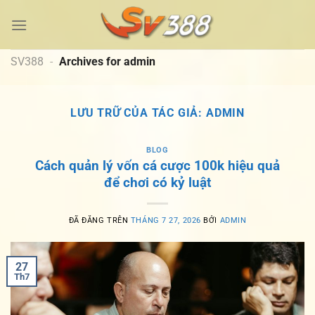
Chuyển
đến
nội
dung
SV388
-
Archives for admin
LƯU TRỮ CỦA TÁC GIẢ:
ADMIN
BLOG
Cách quản lý vốn cá cược 100k hiệu quả
để chơi có kỷ luật
ĐÃ ĐĂNG TRÊN
THÁNG 7 27, 2026
BỞI
ADMIN
27
Th7