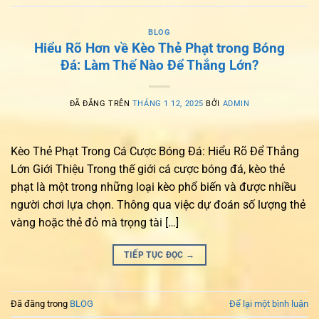
BLOG
Hiểu Rõ Hơn về Kèo Thẻ Phạt trong Bóng
Đá: Làm Thế Nào Để Thắng Lớn?
ĐÃ ĐĂNG TRÊN
THÁNG 1 12, 2025
BỞI
ADMIN
Kèo Thẻ Phạt Trong Cá Cược Bóng Đá: Hiểu Rõ Để Thắng
Lớn Giới Thiệu Trong thế giới cá cược bóng đá, kèo thẻ
phạt là một trong những loại kèo phổ biến và được nhiều
người chơi lựa chọn. Thông qua việc dự đoán số lượng thẻ
vàng hoặc thẻ đỏ mà trọng tài […]
TIẾP TỤC ĐỌC
→
Đã đăng trong
BLOG
Để lại một bình luận