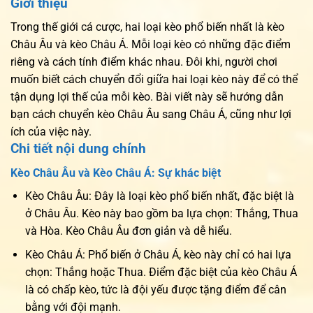
Giới thiệu
Trong thế giới cá cược, hai loại kèo phổ biến nhất là kèo
Châu Âu và kèo Châu Á. Mỗi loại kèo có những đặc điểm
riêng và cách tính điểm khác nhau. Đôi khi, người chơi
muốn biết cách chuyển đổi giữa hai loại kèo này để có thể
tận dụng lợi thế của mỗi kèo. Bài viết này sẽ hướng dẫn
bạn cách chuyển kèo Châu Âu sang Châu Á, cũng như lợi
ích của việc này.
Chi tiết nội dung chính
Kèo Châu Âu và Kèo Châu Á: Sự khác biệt
Kèo Châu Âu: Đây là loại kèo phổ biến nhất, đặc biệt là
ở Châu Âu. Kèo này bao gồm ba lựa chọn: Thắng, Thua
và Hòa. Kèo Châu Âu đơn giản và dễ hiểu.
Kèo Châu Á: Phổ biến ở Châu Á, kèo này chỉ có hai lựa
chọn: Thắng hoặc Thua. Điểm đặc biệt của kèo Châu Á
là có chấp kèo, tức là đội yếu được tặng điểm để cân
bằng với đội mạnh.