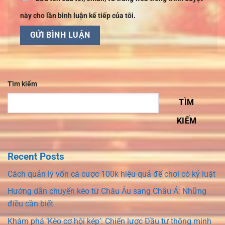
này cho lần bình luận kế tiếp của tôi.
Tìm kiếm
TÌM
KIẾM
Recent Posts
Cách quản lý vốn cá cược 100k hiệu quả để chơi có kỷ luật
Hướng dẫn chuyển kèo từ Châu Âu sang Châu Á: Những
điều cần biết
Khám phá ‘Kèo cơ hội kép’: Chiến lược Đầu tư thông minh