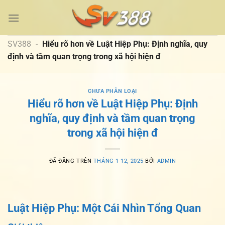
Chuyển
đến
nội
dung
SV388
-
Hiểu rõ hơn về Luật Hiệp Phụ: Định nghĩa, quy
định và tầm quan trọng trong xã hội hiện đ
CHƯA PHÂN LOẠI
Hiểu rõ hơn về Luật Hiệp Phụ: Định
nghĩa, quy định và tầm quan trọng
trong xã hội hiện đ
ĐÃ ĐĂNG TRÊN
THÁNG 1 12, 2025
BỞI
ADMIN
Luật Hiệp Phụ: Một Cái Nhìn Tổng Quan