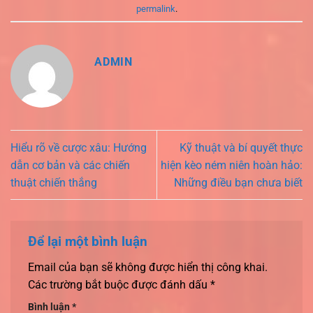
permalink
.
ADMIN
Hiểu rõ về cược xâu: Hướng
Kỹ thuật và bí quyết thực
dẫn cơ bản và các chiến
hiện kèo ném niên hoàn hảo:
thuật chiến thắng
Những điều bạn chưa biết
Để lại một bình luận
Email của bạn sẽ không được hiển thị công khai.
Các trường bắt buộc được đánh dấu
*
Bình luận
*