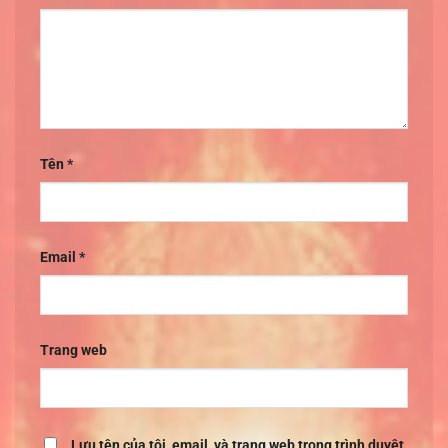
Tên
*
Email
*
Trang web
Lưu tên của tôi, email, và trang web trong trình duyệt