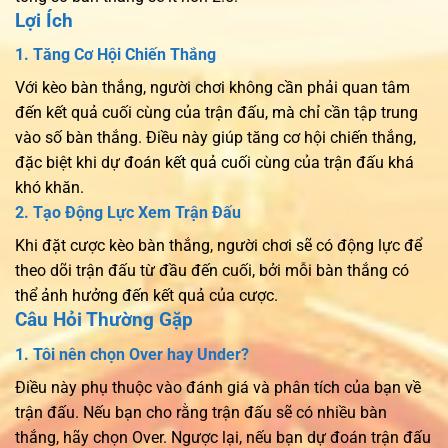
Lợi Ích
1. Tăng Cơ Hội Chiến Thắng
Với kèo bàn thắng, người chơi không cần phải quan tâm
đến kết quả cuối cùng của trận đấu, mà chỉ cần tập trung
vào số bàn thắng. Điều này giúp tăng cơ hội chiến thắng,
đặc biệt khi dự đoán kết quả cuối cùng của trận đấu khá
khó khăn.
2. Tạo Động Lực Xem Trận Đấu
Khi đặt cược kèo bàn thắng, người chơi sẽ có động lực để
theo dõi trận đấu từ đầu đến cuối, bởi mỗi bàn thắng có
thể ảnh hưởng đến kết quả của cược.
Câu Hỏi Thường Gặp
1. Tôi nên chọn Over hay Under?
Điều này phụ thuộc vào đánh giá và phân tích của bạn về
trận đấu. Nếu bạn cho rằng trận đấu sẽ có nhiều bàn
thắng, hãy chọn Over. Ngược lại, nếu bạn dự đoán trận đấu