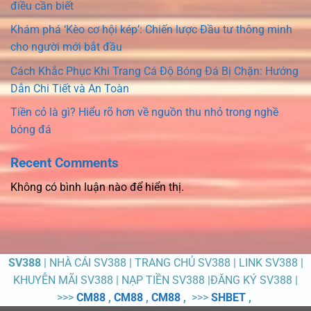
điều cần biết
Khám phá ‘Kèo cơ hội kép’: Chiến lược Đầu tư thông minh
cho người mới bắt đầu
Cách Khắc Phục Khi Trang Cá Độ Bóng Đá Bị Chặn: Hướng
Dẫn Chi Tiết và An Toàn
Tiền cỏ là gì? Hiểu rõ hơn về nguồn thu nhỏ trong nghề
bóng đá
Recent Comments
Không có bình luận nào để hiển thị.
SV388
| NHÀ CÁI SV388 | TRANG CHỦ SV388 | LINK SV388 |
KHUYỄN MÃI SV388 | NẠP TIỀN SV388 |ĐĂNG KÝ SV388 |
>>>
CM88
,
CM88
,
CM88
,
>>>
SHBET
,