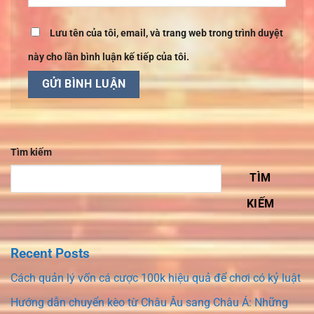
Lưu tên của tôi, email, và trang web trong trình duyệt
này cho lần bình luận kế tiếp của tôi.
Tìm kiếm
TÌM
KIẾM
Recent Posts
Cách quản lý vốn cá cược 100k hiệu quả để chơi có kỷ luật
Hướng dẫn chuyển kèo từ Châu Âu sang Châu Á: Những